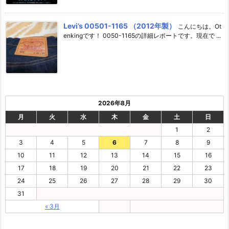
Levi’s 00501-1165 （2012年製）
こんにちは。Ot
enkingです！ 0050-1165の詳細レポートです。現在で ...
2026年8月
月
火
水
木
金
土
日
1
2
3
4
5
6
7
8
9
10
11
12
13
14
15
16
17
18
19
20
21
22
23
24
25
26
27
28
29
30
31
« 3月