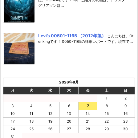
グリアソン監 ...
Levi’s 00501-1165 （2012年製）
こんにちは。Ot
enkingです！ 0050-1165の詳細レポートです。現在で ...
2026年8月
月
火
水
木
金
土
日
1
2
3
4
5
6
7
8
9
10
11
12
13
14
15
16
17
18
19
20
21
22
23
24
25
26
27
28
29
30
31