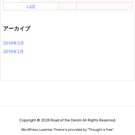
« 3月
アーカイブ
2019年3月
2019年2月
Copyright ©
2026
Road of the Denim
All Rights Reserved.
WordPress Luxeritas Theme is provided by "
Thought is free
".