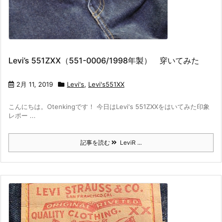
Levi’s 551ZXX（551-0006/1998年製） 穿いてみた
2月 11, 2019
Levi's
,
Levi's551XX
こんにちは。Otenkingです！ 今日はLevi's 551ZXXをはいてみた印象
レポー ...
記事を読む
LeviR ...