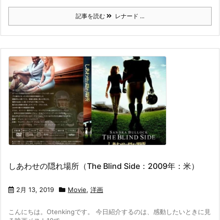
記事を読む
レナード ...
しあわせの隠れ場所（The Blind Side：2009年：米）
2月 13, 2019
Movie
,
洋画
こんにちは。Otenkingです。 今日紹介するのは、感動したいときに見