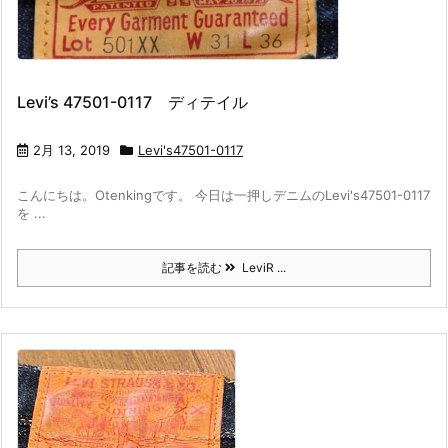
Levi’s 47501-0117 ディテイル
2月 13, 2019
Levi's47501-0117
こんにちは。Otenkingです。 今日は一押しデニムのLevi's47501-0117
を ...
記事を読む
LeviR ...