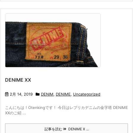
DENIME XX
2月 14, 2019
DENIM
,
DENIME
,
Uncategorized
こんにちは！Otenkingです！ 今日はレプリカデニムの金字塔 DENIME
XXのご紹 ...
記事を読む
DENIME X ...