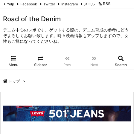
Yelp
Facebook
Twitter
Instagram
メール
RSS
Feedly
Road of the Denim
デニム中心のレポです。ゲットする際の、デニム育成の参考にどう
ぞよろしくお願い致します。時々映画情報もアップしますので、女
性もご覧になってくださいね。
Menu
Sidebar
Prev
Next
Search
トップ
>