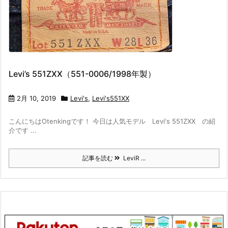
Levi’s 551ZXX（551-0006/1998年製）
2月 10, 2019
Levi's
,
Levi's551XX
こんにちはOtenkingです！ 今日は人気モデル Levi's 551ZXX の紹
介です ...
記事を読む
LeviR ...