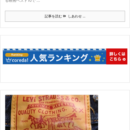
る映画ベスト10で ...
記事を読む
しあわせ ...