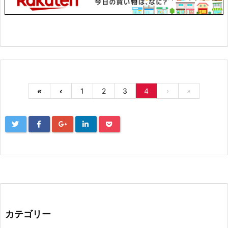
«
‹
1
2
3
4
›
»
カテゴリー