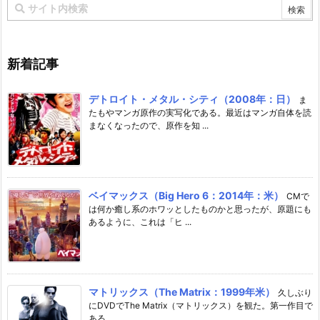
新着記事
デトロイト・メタル・シティ（2008年：日）
ま
たもやマンガ原作の実写化である。最近はマンガ自体を読
まなくなったので、原作を知 ...
ベイマックス（Big Hero 6：2014年：米）
CMで
は何か癒し系のホワッとしたものかと思ったが、原題にも
あるように、これは「ヒ ...
マトリックス（The Matrix：1999年米）
久しぶり
にDVDでThe Matrix（マトリックス）を観た。第一作目で
ある。 ...