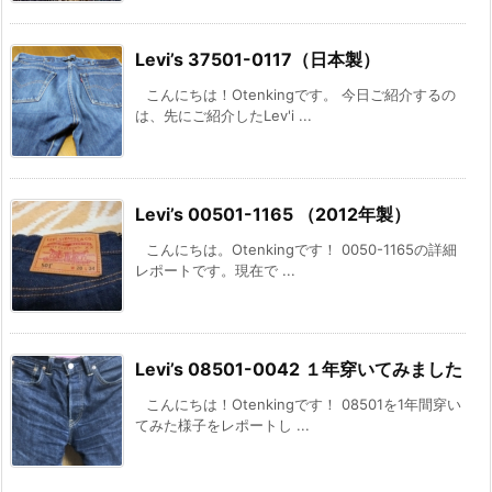
Levi’s 37501-0117（日本製）
こんにちは！Otenkingです。 今日ご紹介するの
は、先にご紹介したLev'i ...
Levi’s 00501-1165 （2012年製）
こんにちは。Otenkingです！ 0050-1165の詳細
レポートです。現在で ...
Levi’s 08501-0042 １年穿いてみました
こんにちは！Otenkingです！ 08501を1年間穿い
てみた様子をレポートし ...