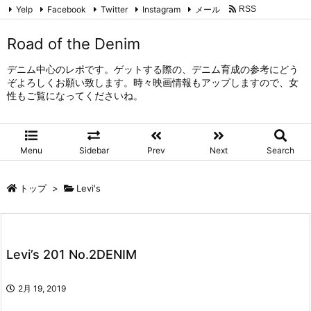
Yelp
Facebook
Twitter
Instagram
メール
RSS
Feedly
Road of the Denim
デニム中心のレポです。ゲットする際の、デニム育成の参考にどう
ぞよろしくお願い致します。時々映画情報もアップしますので、女
性もご覧になってくださいね。
Menu
Sidebar
Prev
Next
Search
トップ
>
Levi's
Levi’s 201 No.2DENIM
2月 19, 2019