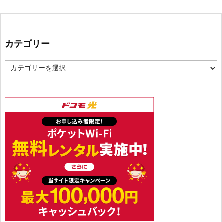
カテゴリー
カ
テ
ゴ
リ
ー