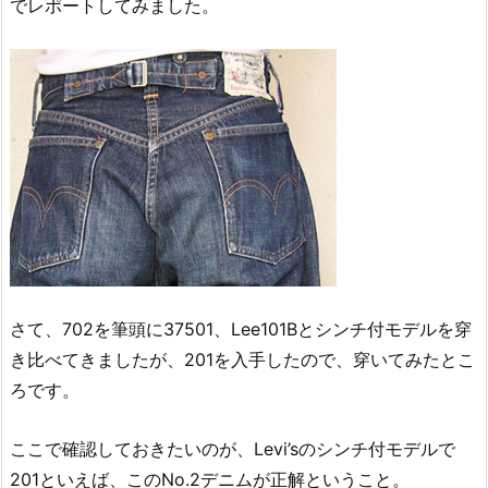
でレポートしてみました。
さて、702を筆頭に37501、Lee101Bとシンチ付モデルを穿
き比べてきましたが、201を入手したので、穿いてみたとこ
ろです。
ここで確認しておきたいのが、Levi’sのシンチ付モデルで
201といえば、このNo.2デニムが正解ということ。