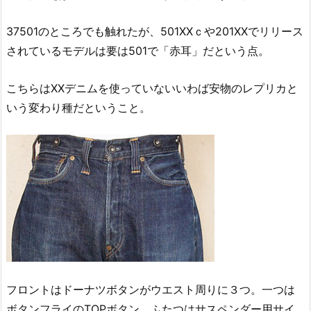
37501のところでも触れたが、501XXｃや201XXでリリース
されているモデルは要は501で「赤耳」だという点。
こちらはXXデニムを使っていないいわば安物のレプリカと
いう変わり種だということ。
フロントはドーナツボタンがウエスト周りに３つ。一つは
ボタンフライのTOPボタン、ふたつはサスペンダー用サイ